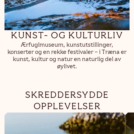
KUNST- OG KULTURLIV
Ærfuglmuseum, kunstutstillinger,
konserter og en rekke festivaler – i Træna er
kunst, kultur og natur en naturlig del av
øylivet.
SKREDDERSYDDE
OPPLEVELSER