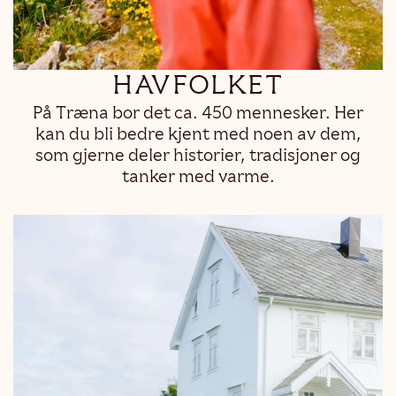
HAVFOLKET
På Træna bor det ca. 450 mennesker. Her
kan du bli bedre kjent med noen av dem,
som gjerne deler historier, tradisjoner og
tanker med varme.