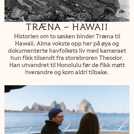
TRÆNA – HAWAII
Historien om to søsken binder Træna til
Hawaii. Alma vokste opp her på øya og
dokumenterte havfolkets liv med kameraet
hun fikk tilsendt fra storebroren Theodor.
Han utvandret til Honolulu før de fikk møtt
hverandre og kom aldri tilbake.