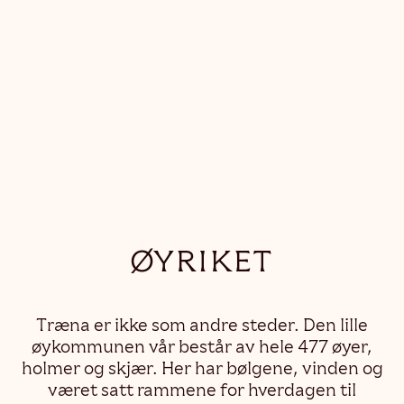
ØYRIKET
Træna er ikke som andre steder. Den lille
øykommunen vår består av hele 477 øyer,
holmer og skjær. Her har bølgene, vinden og
været satt rammene for hverdagen til