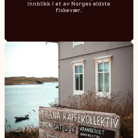
innblikk i et av Norges eldste
fiskevær.