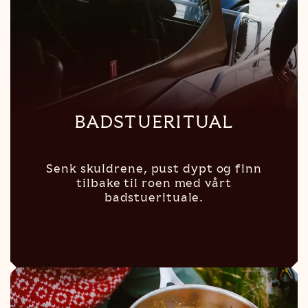
BADSTUERITUAL
Senk skuldrene, pust dypt og finn
tilbake til roen med vårt
badstuerituale.