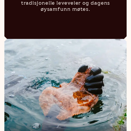
tradisjonelle leveveier og dagens
øysamfunn møtes.